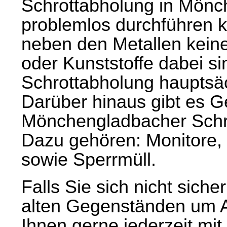
Schrottabholung in Mön
problemlos durchführen kö
neben den Metallen keine
oder Kunststoffe dabei si
Schrottabholung hauptsäc
Darüber hinaus gibt es G
Mönchengladbacher Schro
Dazu gehören: Monitore,
sowie Sperrmüll.
Falls Sie sich nicht sicher
alten Gegenständen um Al
Ihnen gerne jederzeit m