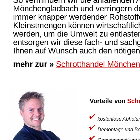
So vermindern wir die anfallenden 
Mönchengladbach und verringern d
immer knapper werdender Rohstoff
Kleinstmengen können wirtschaftlic
werden, um die Umwelt zu entlaste
entsorgen wir diese fach- und sachg
Ihnen auf Wunsch auch den nötige
mehr zur »
Schrotthandel Mönchen
Vorteile von
Schr
kostenlose Abholun
Demontage und Bel