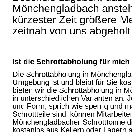
Mönchengladbach
ansteh
kürzester Zeit größere M
zeitnah von uns abgehol
Ist die Schrottabholung für mich
Die
Schrottabholung in Mönchengl
Umgebung ist und bleibt für Sie ko
bieten wir die Schrottabholung in 
in unterschiedlichen Varianten an.
und Form, sprich wie sperrig und m
Schrottteile sind, können Mitarbeite
Mönchengladbacher Schrotttonne d
kostenlos aus Kellern oder Lagern a