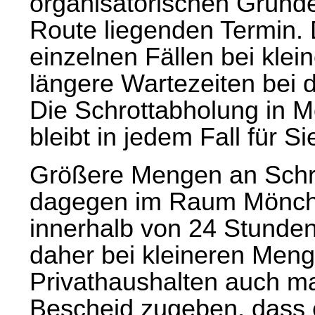
organisatorischen Gründ
Route liegenden Termin. 
einzelnen Fällen bei kle
längere Wartezeiten bei 
Die
Schrottabholung in 
bleibt in jedem Fall für Si
Größere Mengen an Schrot
dagegen im Raum Mönche
innerhalb von 24 Stunden
daher bei kleineren Meng
Privathaushalten auch ma
Bescheid zugeben, dass