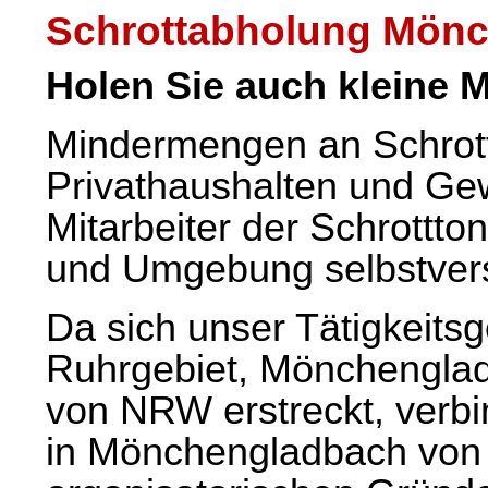
Schrottabholung Mön
Holen Sie auch kleine 
Mindermengen an Schrott
Privathaushalten und Ge
Mitarbeiter der Schrott
und Umgebung selbstvers
Da sich unser Tätigkeitsg
Ruhrgebiet, Mönchengladb
von NRW erstreckt, verbi
in Mönchengladbach
von 