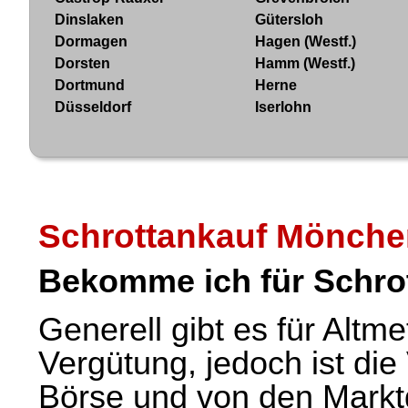
Dinslaken
Gütersloh
Dormagen
Hagen (Westf.)
Dorsten
Hamm (Westf.)
Dortmund
Herne
Düsseldorf
Iserlohn
Schrottankauf Mönch
Bekomme ich für Schrot
Generell gibt es für Altme
Vergütung, jedoch ist di
Börse und von den Markt