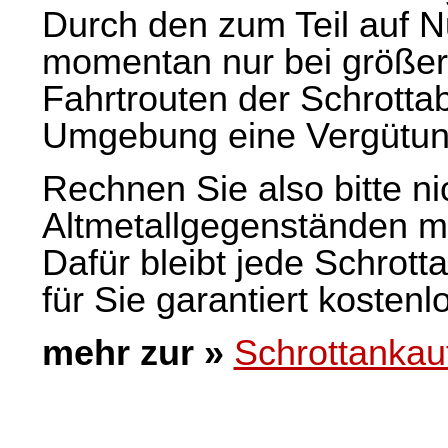
Durch den zum Teil auf Nu
momentan nur bei größer
Fahrtrouten der
Schrotta
Umgebung eine Vergütung 
Rechnen Sie also bitte n
Altmetallgegenständen m
Dafür bleibt jede
Schrott
für Sie garantiert kostenl
mehr zur »
Schrottanka