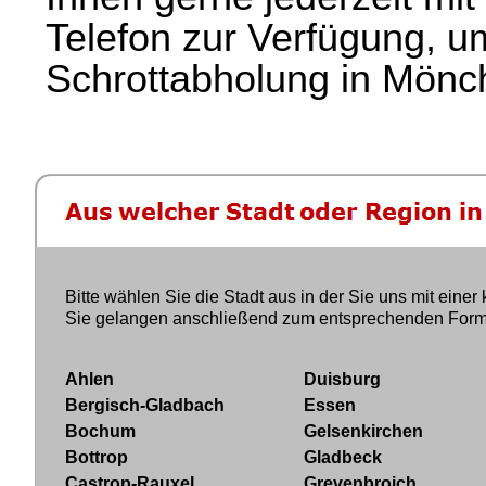
Telefon zur Verfügung, u
Schrottabholung in Mön
Bitte wählen Sie die Stadt aus in der Sie uns mit ein
Sie gelangen anschließend zum entsprechenden Formular.
Ahlen
Duisburg
Bergisch-Gladbach
Essen
Bochum
Gelsenkirchen
Bottrop
Gladbeck
Castrop-Rauxel
Grevenbroich